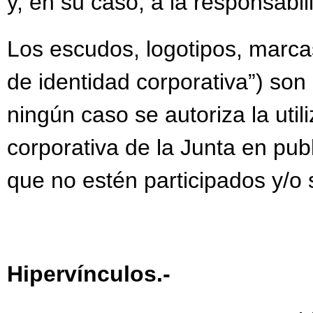
y, en su caso, a la responsabi
Los escudos, logotipos, marcas
de identidad corporativa”) son
ningún caso se autoriza la uti
corporativa de la Junta en publ
que no estén participados y/o s
Hipervínculos.-