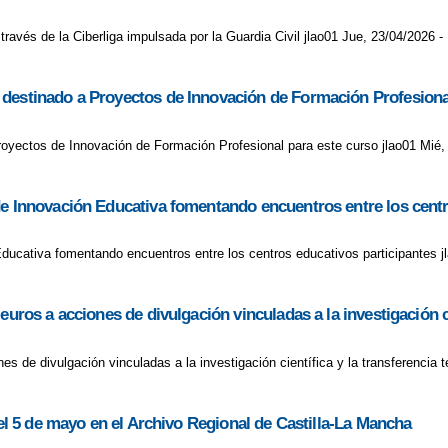
ravés de la Ciberliga impulsada por la Guardia Civil jlao01 Jue, 23/04/2026 -
 destinado a Proyectos de Innovación de Formación Profesiona
oyectos de Innovación de Formación Profesional para este curso jlao01 Mié,
de Innovación Educativa fomentando encuentros entre los centr
Educativa fomentando encuentros entre los centros educativos participantes j
uros a acciones de divulgación vinculadas a la investigación ci
es de divulgación vinculadas a la investigación científica y la transferencia 
 el 5 de mayo en el Archivo Regional de Castilla-La Mancha