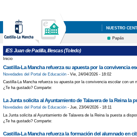
NUESTRO CEN
Papás
IES Juan de Padilla, Illescas (Toledo)
Inicio
Se encuentra usted aquí
Castilla-La Mancha refuerza su apuesta por la convivencia es
Novedades del Portal de Educación
-
Vie, 24/04/2026 - 18:02
Castilla-La Mancha refuerza su apuesta por la convivencia escolar con un n
¿Te ha gustado? Comparte:
La Junta solicita al Ayuntamiento de Talavera de la Reina la p
Novedades del Portal de Educación
-
Jue, 23/04/2026 - 18:11
La Junta solicita al Ayuntamiento de Talavera de la Reina la puesta a dispos
¿Te ha gustado? Comparte:
Castilla-La Mancha refuerza la formación del alumnado en cib