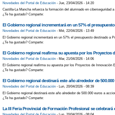
Novedades del Portal de Educación
-
Jue, 23/04/2026 - 14:20
Castilla-La Mancha refuerza la formación del alumnado en ciberseguridad a t
¿Te ha gustado? Comparte:
El Gobierno regional incrementará en un 57% el presupuesto
Novedades del Portal de Educación
-
Mié, 22/04/2026 - 13:49
El Gobierno regional incrementará en un 57% el presupuesto destinado a Pr
¿Te ha gustado? Comparte:
El Gobierno regional reafirma su apuesta por los Proyectos 
Novedades del Portal de Educación
-
Mar, 21/04/2026 - 14:06
El Gobierno regional reafirma su apuesta por los Proyectos de Innovación 
¿Te ha gustado? Comparte:
El Gobierno regional destinará este año alrededor de 500.000 e
Novedades del Portal de Educación
-
Lun, 20/04/2026 - 08:39
El Gobierno regional destinará este año alrededor de 500.000 euros a accion
¿Te ha gustado? Comparte:
La III Feria Provincial de Formación Profesional se celebrará
Novedades del Portal de Educación
-
Lun, 20/04/2026 - 08:04