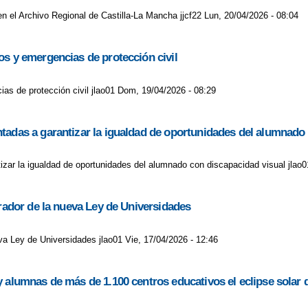
en el Archivo Regional de Castilla-La Mancha jjcf22 Lun, 20/04/2026 - 08:04
os y emergencias de protección civil
as de protección civil jlao01 Dom, 19/04/2026 - 08:29
tadas a garantizar la igualdad de oportunidades del alumnado
izar la igualdad de oportunidades del alumnado con discapacidad visual jlao0
rrador de la nueva Ley de Universidades
eva Ley de Universidades jlao01 Vie, 17/04/2026 - 12:46
y alumnas de más de 1.100 centros educativos el eclipse solar