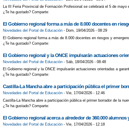
La III Feria Provincial de Formación Profesional se celebrará el 5 de mayo 
¿Te ha gustado? Comparte:
El Gobierno regional forma a más de 8.000 docentes en riesg
Novedades del Portal de Educación
-
Dom, 19/04/2026 - 08:29
El Gobierno regional forma a más de 8.000 docentes en riesgos y emergenci
¿Te ha gustado? Comparte:
El Gobierno regional y la ONCE impulsarán actuaciones orien
Novedades del Portal de Educación
-
Sáb, 18/04/2026 - 08:48
El Gobierno regional y la ONCE impulsarán actuaciones orientadas a garant
¿Te ha gustado? Comparte:
Castilla-La Mancha abre a participación pública el primer bo
Novedades del Portal de Educación
-
Vie, 17/04/2026 - 12:46
Castilla-La Mancha abre a participación pública el primer borrador de la nu
¿Te ha gustado? Comparte:
El Gobierno regional acerca a alrededor de 360.000 alumnos 
Novedades del Portal de Educación
-
Vie, 17/04/2026 - 12:18